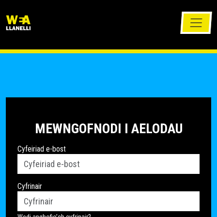
MEWNGOFNODI I AELODAU
Cyfeiriad e-bost
Cyfrinair